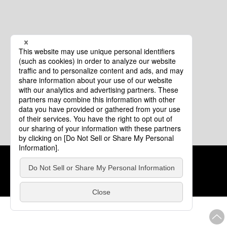
クッキーポリシー
このサイトについて
COPYRIGHT © Tourism of ALL JAPAN x TOKYO ALL RIGHTS
RESERVED.
update: 2026年8月4日