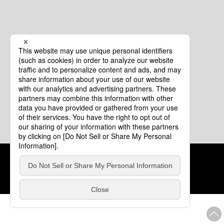
クッキーポリシー
このサイトについて
COPYRIGHT © Tourism of ALL JAPAN x TOKYO ALL RIGHTS
RESERVED.
update: 2026年8月4日