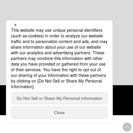
クッキーポリシー
このサイトについて
COPYRIGHT © Tourism of ALL JAPAN x TOKYO ALL RIGHTS
RESERVED.
update: 2026年8月4日