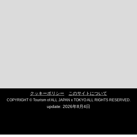
クッキーポリシー
このサイトについて
COPYRIGHT © Tourism of ALL JAPAN x TOKYO ALL RIGHTS RESERVED.
update: 2026年8月4日