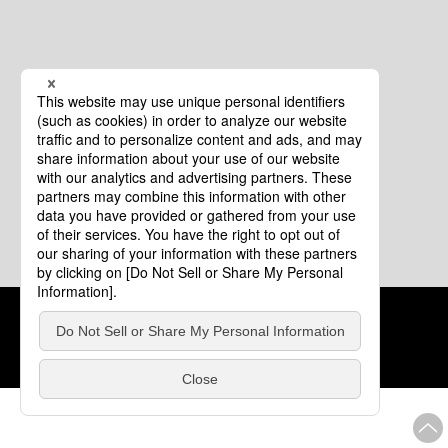
クッキーポリシー
このサイトについて
COPYRIGHT © Tourism of ALL JAPAN x TOKYO ALL RIGHTS
RESERVED.
update: 2026年8月4日