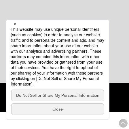
クッキーポリシー
このサイトについて
COPYRIGHT © Tourism of ALL JAPAN x TOKYO ALL RIGHTS
RESERVED.
update: 2026年8月4日