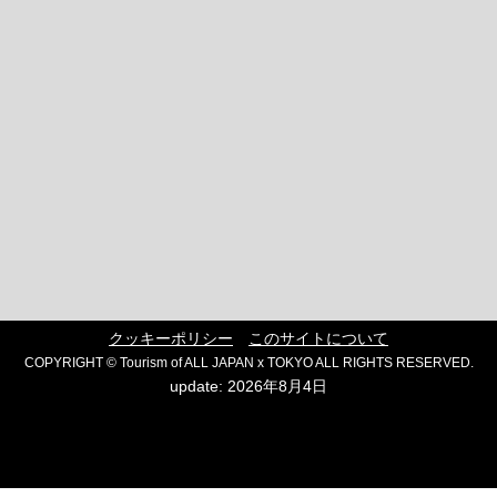
クッキーポリシー
このサイトについて
COPYRIGHT © Tourism of ALL JAPAN x TOKYO ALL RIGHTS RESERVED.
update: 2026年8月4日