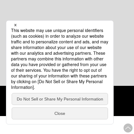
クッキーポリシー
このサイトについて
COPYRIGHT © Tourism of ALL JAPAN x TOKYO ALL RIGHTS
RESERVED.
update: 2026年8月4日