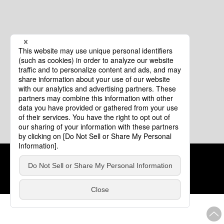
クッキーポリシー
このサイトについて
COPYRIGHT © Tourism of ALL JAPAN x TOKYO ALL RIGHTS
RESERVED.
update: 2026年8月4日