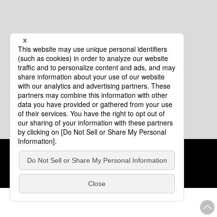
クッキーポリシー
このサイトについて
COPYRIGHT © Tourism of ALL JAPAN x TOKYO ALL RIGHTS
RESERVED.
update: 2026年8月4日