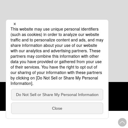
クッキーポリシー
このサイトについて
COPYRIGHT © Tourism of ALL JAPAN x TOKYO ALL RIGHTS
RESERVED.
update: 2026年8月4日