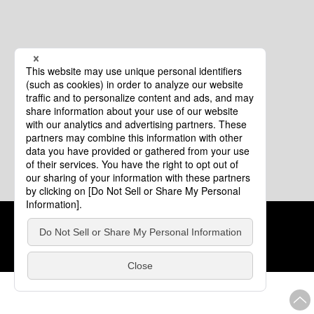
クッキーポリシー
このサイトについて
COPYRIGHT © Tourism of ALL JAPAN x TOKYO ALL RIGHTS
RESERVED.
update: 2026年8月4日