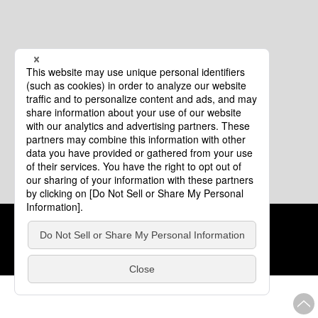
クッキーポリシー
このサイトについて
COPYRIGHT © Tourism of ALL JAPAN x TOKYO ALL RIGHTS
RESERVED.
update: 2026年8月4日