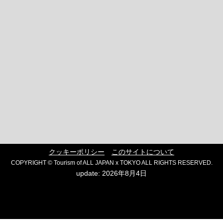
クッキーポリシー
このサイトについて
COPYRIGHT © Tourism of ALL JAPAN x TOKYO ALL RIGHTS RESERVED.
update: 2026年8月4日