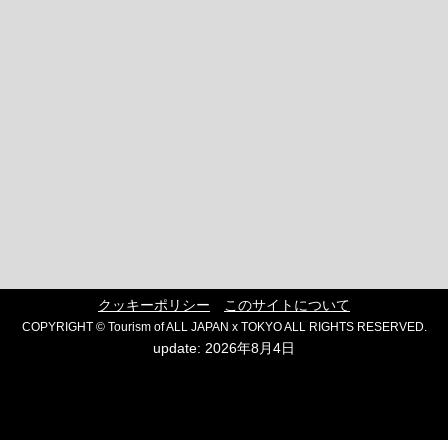
クッキーポリシー
このサイトについて
COPYRIGHT © Tourism of ALL JAPAN x TOKYO ALL RIGHTS RESERVED.
update: 2026年8月4日