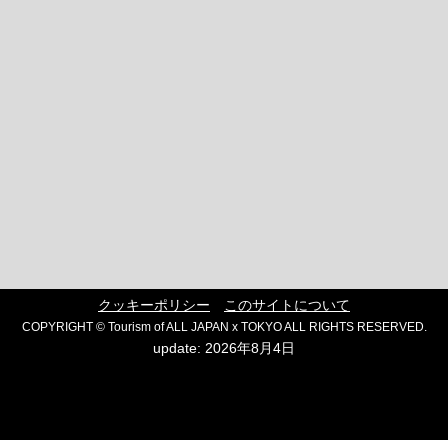
クッキーポリシー
このサイトについて
COPYRIGHT © Tourism of ALL JAPAN x TOKYO ALL RIGHTS RESERVED.
update: 2026年8月4日