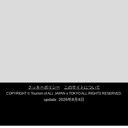
クッキーポリシー
このサイトについて
COPYRIGHT © Tourism of ALL JAPAN x TOKYO ALL RIGHTS RESERVED.
update: 2026年8月4日