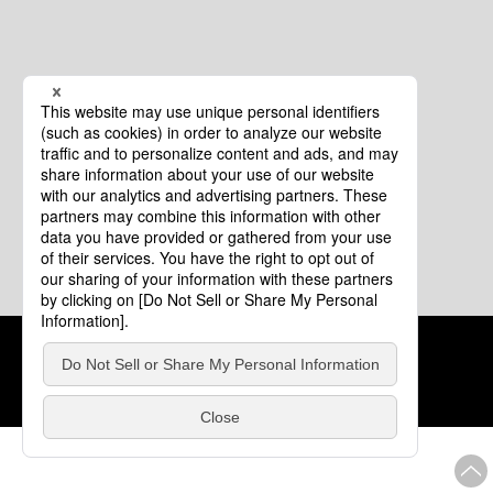
クッキーポリシー
このサイトについて
COPYRIGHT © Tourism of ALL JAPAN x TOKYO ALL RIGHTS
RESERVED.
update: 2026年8月4日