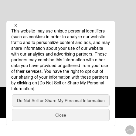
クッキーポリシー
このサイトについて
COPYRIGHT © Tourism of ALL JAPAN x TOKYO ALL RIGHTS
RESERVED.
update: 2026年8月4日