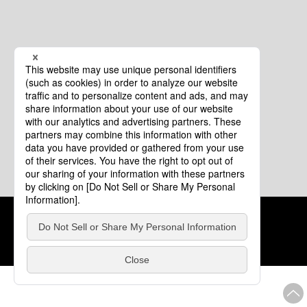
クッキーポリシー
このサイトについて
COPYRIGHT © Tourism of ALL JAPAN x TOKYO ALL RIGHTS
RESERVED.
update: 2026年8月4日