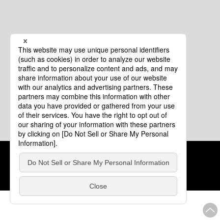
クッキーポリシー
このサイトについて
COPYRIGHT © Tourism of ALL JAPAN x TOKYO ALL RIGHTS
RESERVED.
update: 2026年8月4日