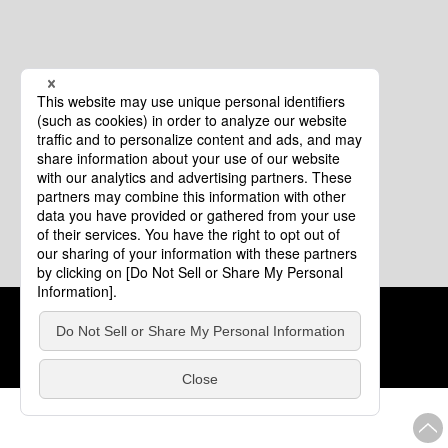
クッキーポリシー
このサイトについて
COPYRIGHT © Tourism of ALL JAPAN x TOKYO ALL RIGHTS
RESERVED.
update: 2026年8月4日