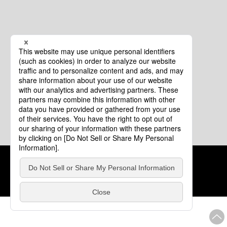
クッキーポリシー
このサイトについて
COPYRIGHT © Tourism of ALL JAPAN x TOKYO ALL RIGHTS
RESERVED.
update: 2026年8月4日