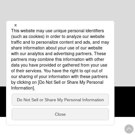
クッキーポリシー
このサイトについて
COPYRIGHT © Tourism of ALL JAPAN x TOKYO ALL RIGHTS
RESERVED.
update: 2026年8月4日