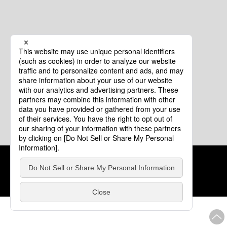
クッキーポリシー
このサイトについて
COPYRIGHT © Tourism of ALL JAPAN x TOKYO ALL RIGHTS
RESERVED.
update: 2026年8月4日