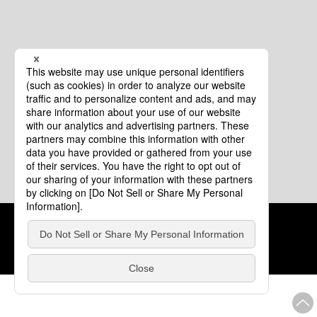
クッキーポリシー
このサイトについて
COPYRIGHT © Tourism of ALL JAPAN x TOKYO ALL RIGHTS
RESERVED.
update: 2026年8月4日