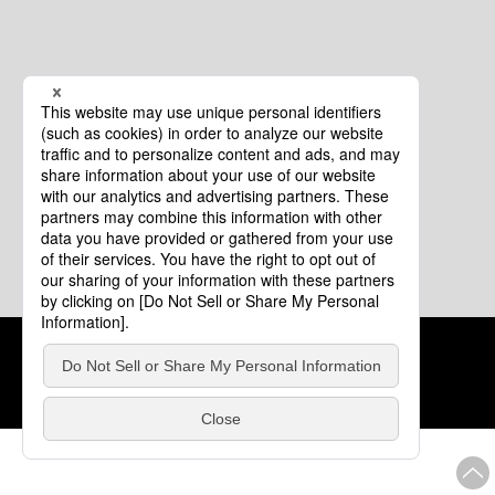
クッキーポリシー
このサイトについて
COPYRIGHT © Tourism of ALL JAPAN x TOKYO ALL RIGHTS
RESERVED.
update: 2026年8月4日