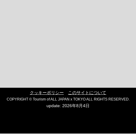
クッキーポリシー
このサイトについて
COPYRIGHT © Tourism of ALL JAPAN x TOKYO ALL RIGHTS RESERVED.
update: 2026年8月4日