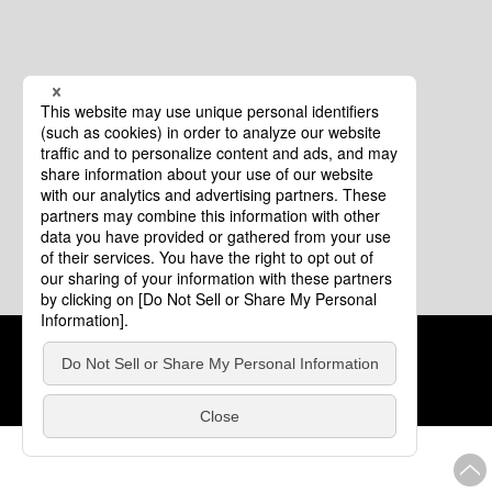
クッキーポリシー
このサイトについて
COPYRIGHT © Tourism of ALL JAPAN x TOKYO ALL RIGHTS
RESERVED.
update: 2026年8月4日