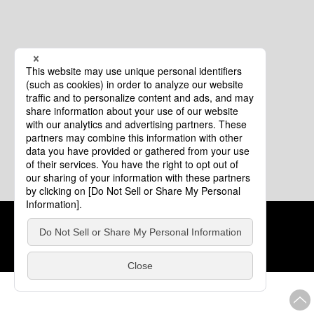
クッキーポリシー
このサイトについて
COPYRIGHT © Tourism of ALL JAPAN x TOKYO ALL RIGHTS
RESERVED.
update: 2026年8月4日