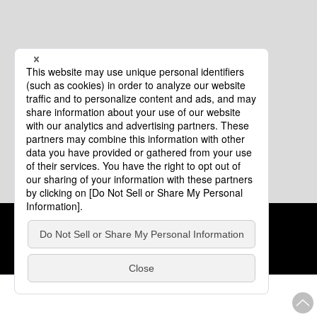
クッキーポリシー
このサイトについて
COPYRIGHT © Tourism of ALL JAPAN x TOKYO ALL RIGHTS
RESERVED.
update: 2026年8月4日