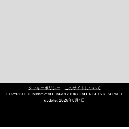
クッキーポリシー
このサイトについて
COPYRIGHT © Tourism of ALL JAPAN x TOKYO ALL RIGHTS RESERVED.
update: 2026年8月4日