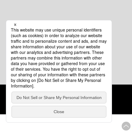
クッキーポリシー
このサイトについて
COPYRIGHT © Tourism of ALL JAPAN x TOKYO ALL RIGHTS
RESERVED.
update: 2026年8月4日