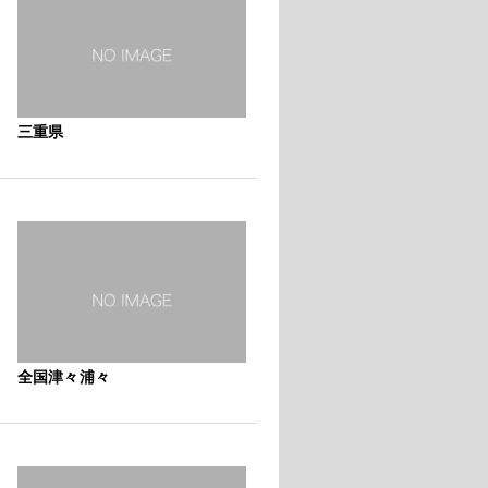
三重県
全国津々浦々