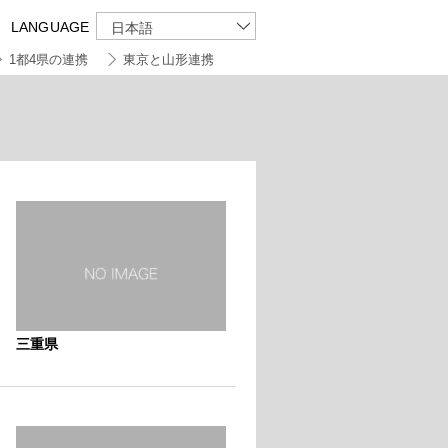
LANGUAGE
日本語
1都4県の連携
東京と山形連携
三重県