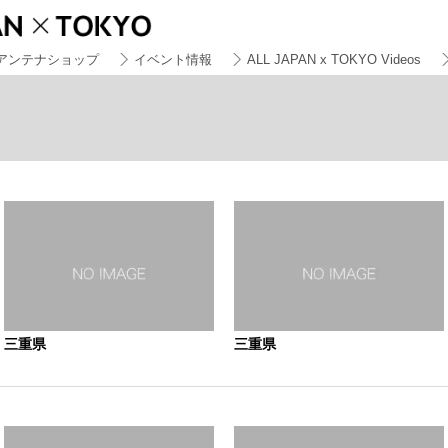
アンテナショップ
イベント情報
ALL JAPAN x TOKYO Videos
三重県
三重県