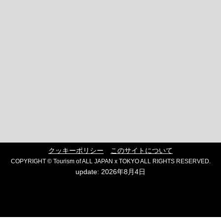
クッキーポリシー
このサイトについて
COPYRIGHT © Tourism of ALL JAPAN x TOKYO ALL RIGHTS RESERVED.
update: 2026年8月4日