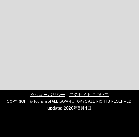
クッキーポリシー
このサイトについて
COPYRIGHT © Tourism of ALL JAPAN x TOKYO ALL RIGHTS RESERVED.
update: 2026年8月4日