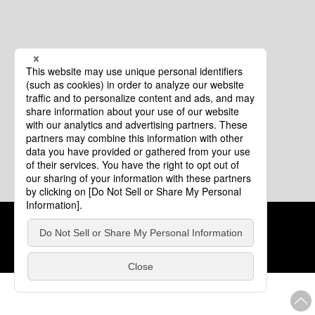
クッキーポリシー
このサイトについて
COPYRIGHT © Tourism of ALL JAPAN x TOKYO ALL RIGHTS
RESERVED.
update: 2026年8月4日