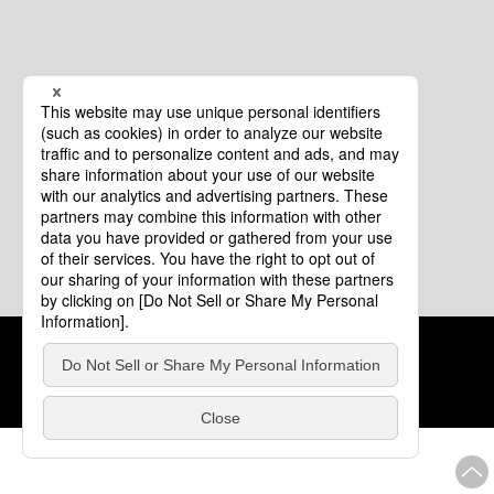
クッキーポリシー
このサイトについて
COPYRIGHT © Tourism of ALL JAPAN x TOKYO ALL RIGHTS
RESERVED.
update: 2026年8月4日