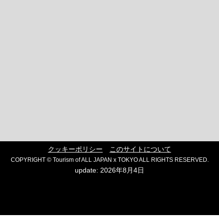
クッキーポリシー
このサイトについて
COPYRIGHT © Tourism of ALL JAPAN x TOKYO ALL RIGHTS RESERVED.
update: 2026年8月4日