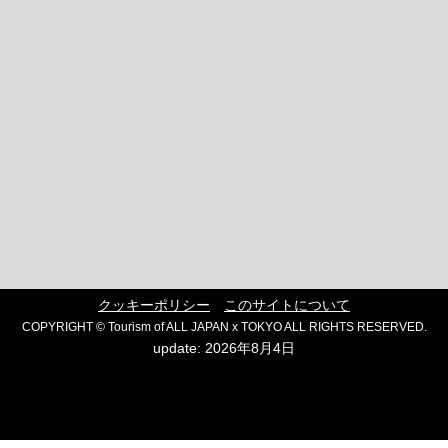
クッキーポリシー
このサイトについて
COPYRIGHT © Tourism of ALL JAPAN x TOKYO ALL RIGHTS RESERVED.
update: 2026年8月4日