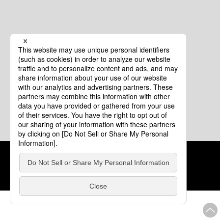
クッキーポリシー
このサイトについて
COPYRIGHT © Tourism of ALL JAPAN x TOKYO ALL RIGHTS
RESERVED.
update: 2026年8月4日