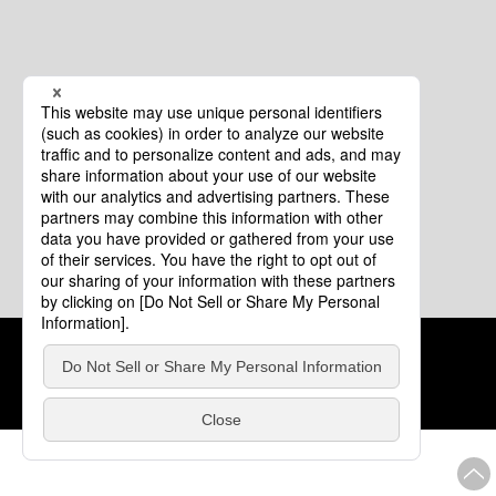
クッキーポリシー
このサイトについて
COPYRIGHT © Tourism of ALL JAPAN x TOKYO ALL RIGHTS
RESERVED.
update: 2026年8月4日