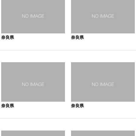
奈良県
奈良県
奈良県
奈良県