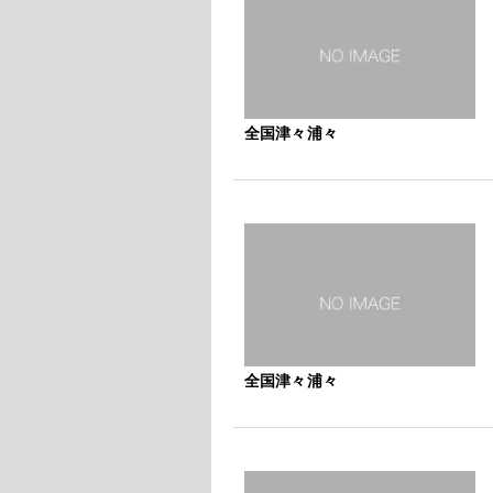
全国津々浦々
全国津々浦々