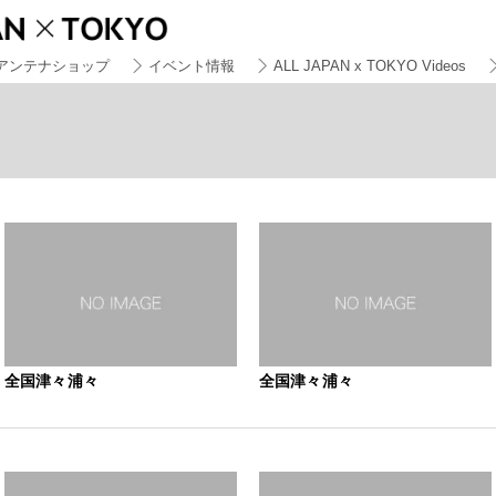
アンテナショップ
イベント情報
ALL JAPAN x TOKYO Videos
全国津々浦々
全国津々浦々