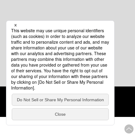
クッキーポリシー
このサイトについて
COPYRIGHT © Tourism of ALL JAPAN x TOKYO ALL RIGHTS
RESERVED.
update: 2026年8月4日