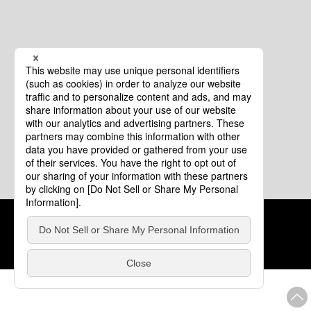
クッキーポリシー
このサイトについて
COPYRIGHT © Tourism of ALL JAPAN x TOKYO ALL RIGHTS
RESERVED.
update: 2026年8月4日