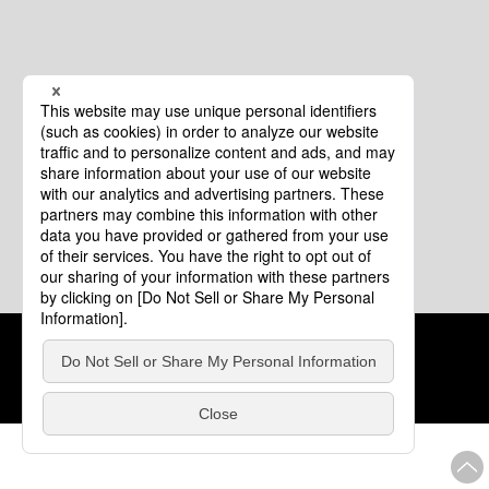
クッキーポリシー
このサイトについて
COPYRIGHT © Tourism of ALL JAPAN x TOKYO ALL RIGHTS
RESERVED.
update: 2026年8月4日