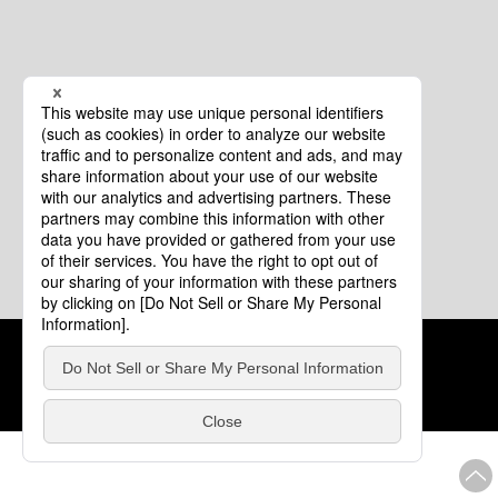
クッキーポリシー
このサイトについて
COPYRIGHT © Tourism of ALL JAPAN x TOKYO ALL RIGHTS
RESERVED.
update: 2026年8月4日