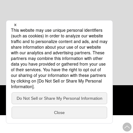
クッキーポリシー
このサイトについて
COPYRIGHT © Tourism of ALL JAPAN x TOKYO ALL RIGHTS
RESERVED.
update: 2026年8月4日