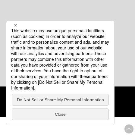
クッキーポリシー
このサイトについて
COPYRIGHT © Tourism of ALL JAPAN x TOKYO ALL RIGHTS
RESERVED.
update: 2026年8月4日