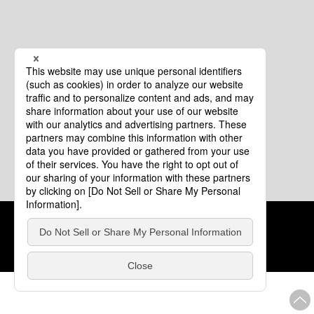
クッキーポリシー
このサイトについて
COPYRIGHT © Tourism of ALL JAPAN x TOKYO ALL RIGHTS
RESERVED.
update: 2026年8月4日